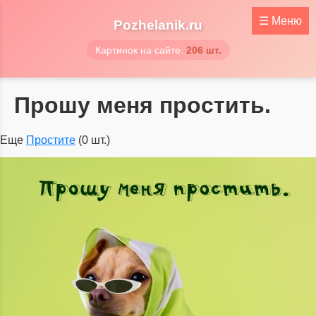
☰
Меню
Pozhelanik.ru
Картинок на сайте:
206 шт.
Прошу меня простить.
Еще
Простите
(0 шт.)