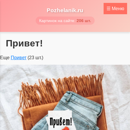
☰
Меню
Pozhelanik.ru
Картинок на сайте:
206 шт.
Привет!
Еще
Привет
(23 шт.)