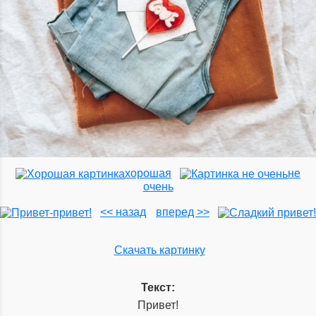
хорошая
не
очень
<< назад
вперед >>
Скачать картинку
Текст:
Привет!