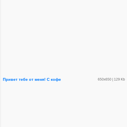
Привет тебе от меня! С кофе
650х650 | 129 Kb