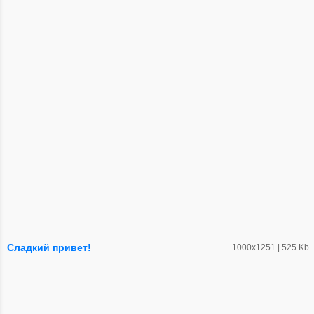
Сладкий привет!
1000х1251 | 525 Kb