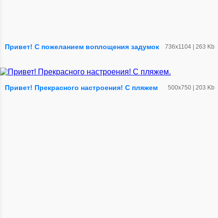
Привет! С пожеланием воплощения задумок
736х1104 | 263 Kb
Привет! Прекрасного настроения! С пляжем
500х750 | 203 Kb