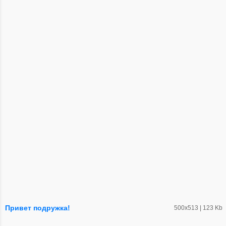
Привет подружка!
500х513 | 123 Kb