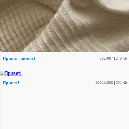
Привет-привет!
598х887 | 248 Kb
Привет!
1000х1000 | 691 Kb