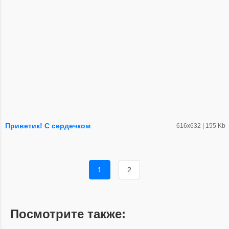
Приветик! С сердечком
616х632 | 155 Kb
1
2
Посмотрите также: