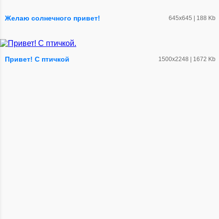
Желаю солнечного привет!
645х645 | 188 Kb
Привет! С птичкой
1500х2248 | 1672 Kb