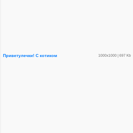
Приветулечки! С котиком
1000х1000 | 697 Kb