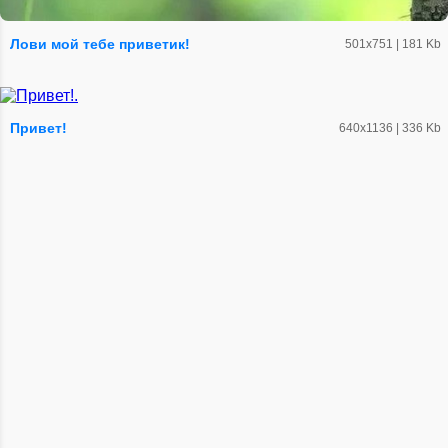
Лови мой тебе приветик!
501х751 | 181 Kb
Привет!
640х1136 | 336 Kb