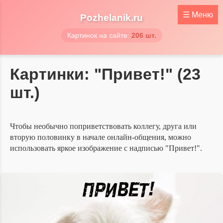
☰
Меню
Pozhelanik.ru
Картинок на сайте:
206 шт.
Картинки: "Привет!"
(23
шт.)
Чтобы необычно поприветствовать коллегу, друга или
вторую половинку в начале онлайн-общения, можно
использовать яркое изображение с надписью "Привет!".